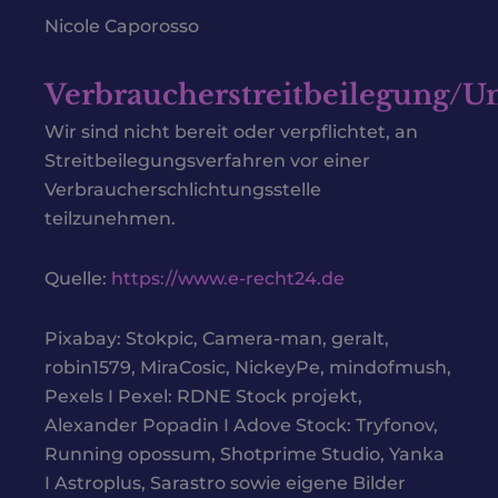
Nicole Caporosso
Verbraucherstreitbeilegung/Un
Wir sind nicht bereit oder verpflichtet, an
Streitbeilegungsverfahren vor einer
Verbraucherschlichtungsstelle
teilzunehmen.
Quelle:
https://www.e-recht24.de
Pixabay: Stokpic, Camera-man, geralt,
robin1579, MiraCosic, NickeyPe, mindofmush,
Pexels I Pexel: RDNE Stock projekt,
Alexander Popadin I Adove Stock: Tryfonov,
Running opossum, Shotprime Studio, Yanka
I Astroplus, Sarastro sowie eigene Bilder