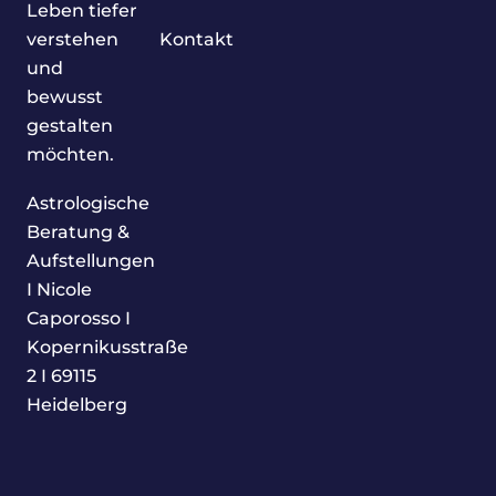
Leben tiefer
verstehen
Kontakt
und
bewusst
gestalten
möchten.
Astrologische
Beratung &
Aufstellungen
I Nicole
Caporosso I
Kopernikusstraße
2 I 69115
Heidelberg