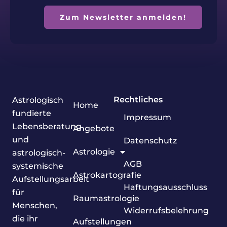
Zum Newsletter anmelden!
Rechtliches
Astrologisch
Home
fundierte
Impressum
Lebensberatung
Angebote
und
Datenschutz
Astrologie
astrologisch-
AGB
systemische
Astrokartografie
Aufstellungsarbeit
Haftungsausschluss
für
Raumastrologie
Menschen,
Widerrufsbelehrung
die ihr
Aufstellungen